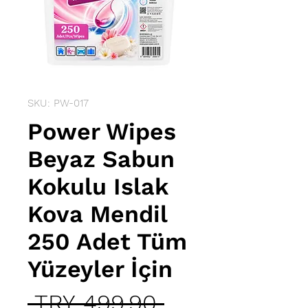
SKU: PW-017
Power Wipes
Beyaz Sabun
Kokulu Islak
Kova Mendil
250 Adet Tüm
Yüzeyler İçin
Regular
 TRY 499.90 