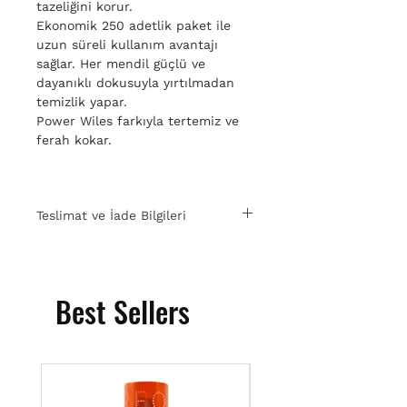
tazeliğini korur.
Ekonomik 250 adetlik paket ile
uzun süreli kullanım avantajı
sağlar. Her mendil güçlü ve
dayanıklı dokusuyla yırtılmadan
temizlik yapar.
Power Wiles farkıyla tertemiz ve
ferah kokar.
Teslimat ve İade Bilgileri
15 gün içinde ücretsiz iade. Detaylı
bilgi için
tıklayın.
Best Sellers