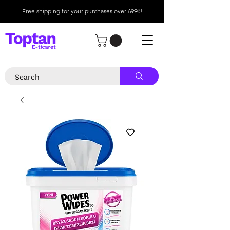
Free shipping for your purchases over 699₺!