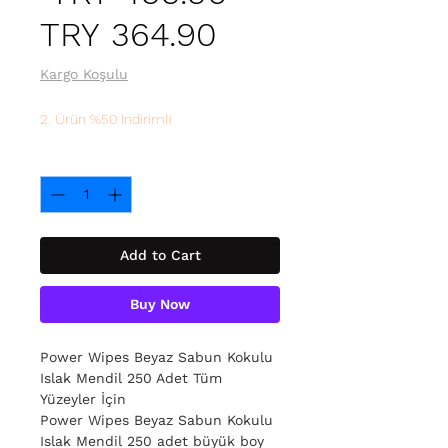
Sale
Price
TRY 364.90
Price
Kargo Koşulu
2. Ürün %50 İndirimli
Quantity
*
Add to Cart
Buy Now
Power Wipes Beyaz Sabun Kokulu
Islak Mendil 250 Adet Tüm
Yüzeyler İçin
Power Wipes Beyaz Sabun Kokulu
Islak Mendil 250 adet büyük boy