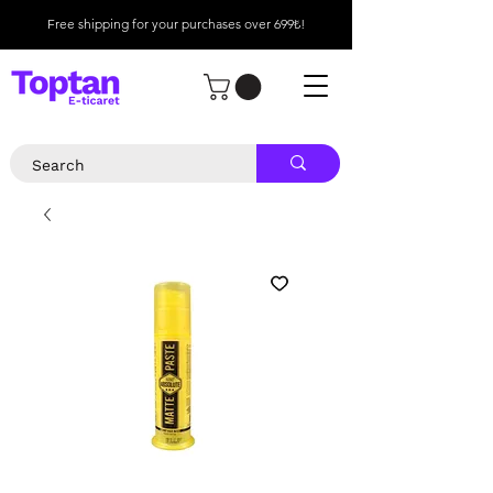
Free shipping for your purchases over 699₺!