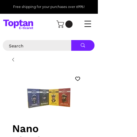
Free shipping for your purchases over 699₺!
Nano