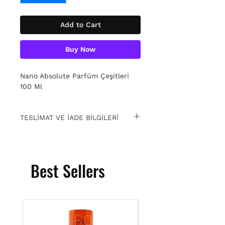
Add to Cart
Buy Now
Nano Absolute Parfüm Çeşitleri
100 Ml
TESLİMAT VE İADE BİLGİLERİ
15 gün içinde ücretsiz iade. Detaylı
bilgi için
tıklayın.
Best Sellers