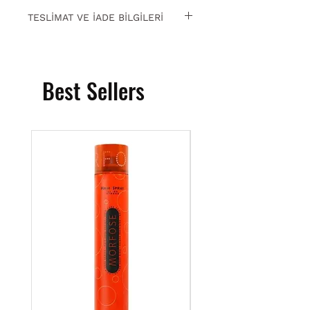
TESLİMAT VE İADE BİLGİLERİ
15 gün içinde ücretsiz iade. Detaylı
bilgi için
tıklayın
.
Best Sellers