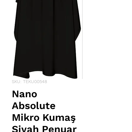
SKU: TEKU00548
Nano
Absolute
Mikro Kumaş
Siyah Penuar