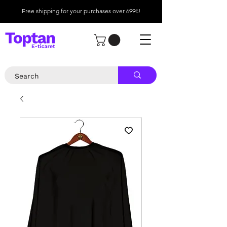
Free shipping for your purchases over 699₺!