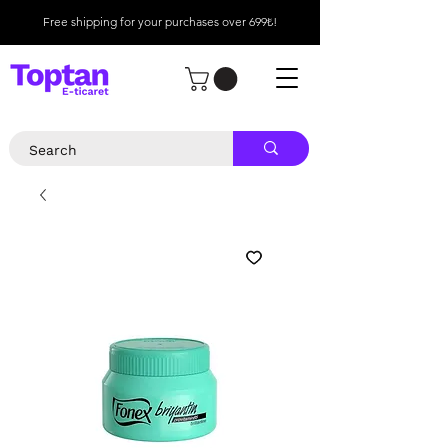
Free shipping for your purchases over 699₺!