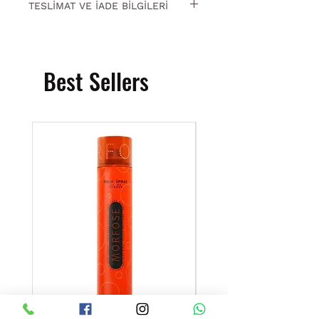
TESLİMAT VE İADE BİLGİLERİ
15 gün içinde ücretsiz iade. Detaylı
bilgi için
tıklayın.
Best Sellers