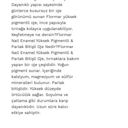
Dayanıklı yapısı sayesinde
günlerce kusursuz bir oje
görünümü sunan Flormar yüksek
pigmentli oje, ince yapısıyla
tırnağa kolayca uygulanabiliyor.
Keşfetmeye ne dersin?Flormar
Nail Enamel Yüksek Pigmentli &
Parlak Bitişli Oje Nedir?Flormar
Nail Enamel Yüksek Pigmentli &
Parlak Bitişli Oje, tırnaklara bakım
yapan bir oje çeşididir. Yoğun
pigment sunar. İçeriğinde
kalsiyum, magnezyum ve sülfür
mineralleri bulunur. Parlak
bitişlidir. Yüksek düzeyde
örtücülük sağlar. Soyulma ve
çatlama gibi durumlara karşı
dayanıklıdır. Uzun süre kalıcı
etkiye sahiptir.