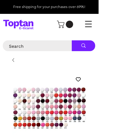
Free shipping for your purchases over 699₺!