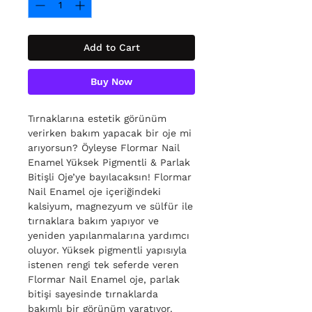
Add to Cart
Buy Now
Tırnaklarına estetik görünüm
verirken bakım yapacak bir oje mi
arıyorsun? Öyleyse Flormar Nail
Enamel Yüksek Pigmentli & Parlak
Bitişli Oje’ye bayılacaksın! Flormar
Nail Enamel oje içeriğindeki
kalsiyum, magnezyum ve sülfür ile
tırnaklara bakım yapıyor ve
yeniden yapılanmalarına yardımcı
oluyor. Yüksek pigmentli yapısıyla
istenen rengi tek seferde veren
Flormar Nail Enamel oje, parlak
bitişi sayesinde tırnaklarda
bakımlı bir görünüm yaratıyor.